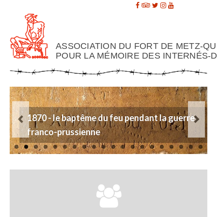
ASSOCIATION DU FORT DE METZ-Q
POUR LA MÉMOIRE DES INTERNÉS-D
1870 - le baptême du feu pendant la guerre
franco-prussienne